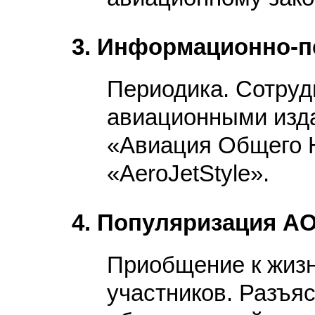
3. Информационно-п
Периодика. Сотруд
авиационными изд
«Авиация Общего 
«AeroJetStyle».
4. Популяризация А
Приобщение к жиз
участников. Разъя