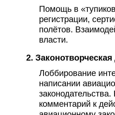
Помощь в «тупиков
регистрации, серт
полётов. Взаимодей
власти.
2. Законотворческая
Лоббирование инте
написании авиацио
законодательства.
комментарий к де
авиационному зако