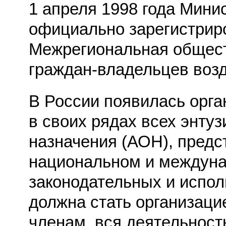
1 апреля 1998 года Мин
официально зарегистри
Межрегиональная общест
граждан-владельцев воз
В России появилась орга
в своих рядах всех энту
назначения (АОН), предс
национальном и междуна
законодательных и испо
должна стать организаци
членам, вся деятельност