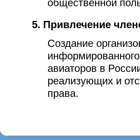
общественной пол
5. Привлечение член
Создание организо
информированного
авиаторов в Росси
реализующих и от
права.