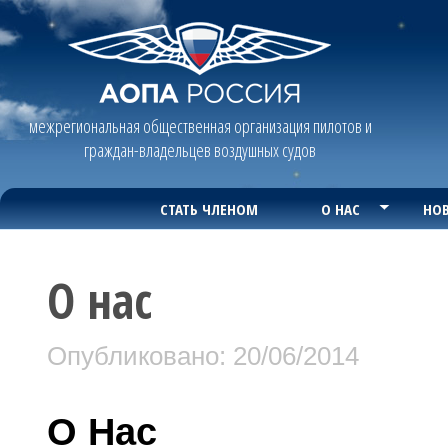
межрегиональная общественная организация пилотов и
граждан-владельцев воздушных судов
СТАТЬ ЧЛЕНОМ
О НАС
НОВ
О нас
Опубликовано: 20/06/2014
О Нас