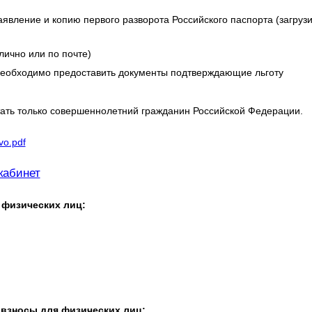
явление и копию первого разворота Российского паспорта (загрузи
лично или по почте)
необходимо предоставить документы подтверждающие льготу
ать только совершеннолетний гражданин Российской Федерации.
vo.pdf
кабинет
 физических лиц:
 взносы для физических лиц: