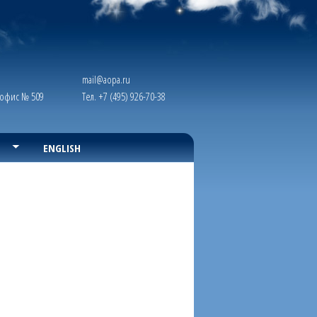
mail@aopa.ru
, офис № 509
Тел. +7 (495) 926-70-38
ENGLISH