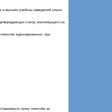
их и высших учебных заведений очных
подтверждающих статус малоимущего из
 членство единовременно, при
ставшемуся сроку членства за