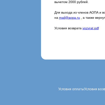
вычетом 2000 рублей.
Для выхода из членов АОПА и в
на
mail@aopa.ru
, а также верну
Условия возврата
vozvrat.pdf
Условия оплаты
Условия воз