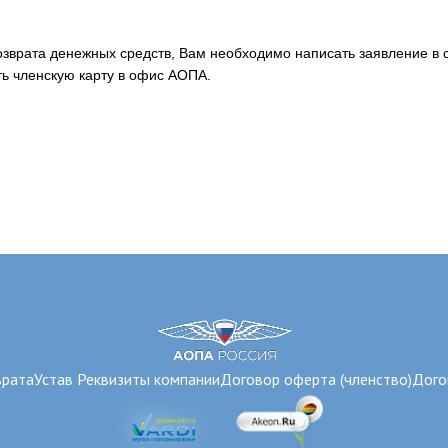
озврата денежных средств, Вам необходимо написать заявление в 
ть членскую карту в офис АОПА.
врата
Устав
Реквизиты компании
Договор оферта (членство)
Дого