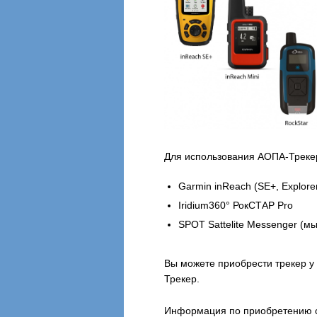
Для использования АОПА-Трекер
Garmin inReach (SE+, Explorer
Iridium360° РокСТАР Pro
SPOT Sattelite Messenger (
Вы можете приобрести трекер у
Трекер.
Информация по приобретению с