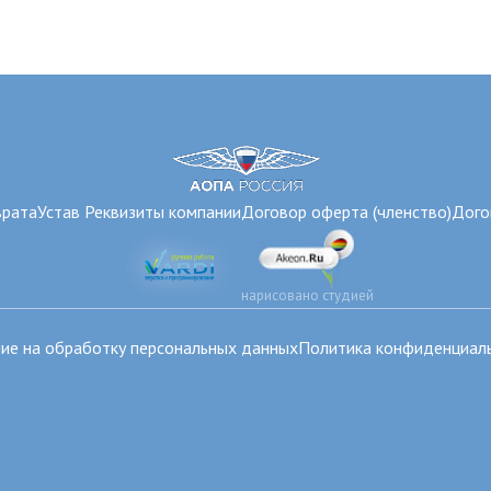
врата
Устав
Реквизиты компании
Договор оферта (членство)
Дого
нарисовано студией
ие на обработку персональных данных
Политика конфиденциал