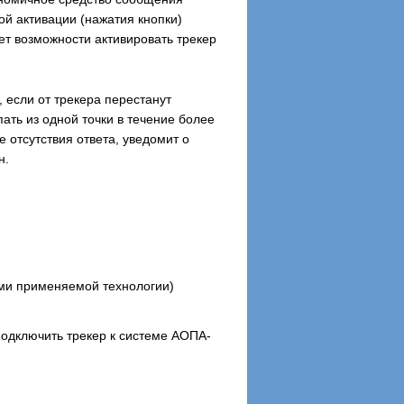
й активации (нажатия кнопки)
ет возможности активировать трекер
 если от трекера перестанут
ать из одной точки в течение более
е отсутствия ответа, уведомит о
н.
ами применяемой технологии)
одключить трекер к системе АОПА-