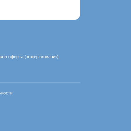
вор оферта (пожертвования)
ьности