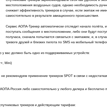
местоположения воздушных судов, однако необходимость ручно
снижает эффективность трекеров в случае, если экипаж не име
самостоятельно в результате авиационного происшествия.
Сервис АОПА-Трекер автоматически отследит начало полёта, и,
поступать сообщения о местоположении, либо они будут поступ
получаса, сначала попытается связаться с экипажем, и, в случа
тревоге друзей и близких пилота по SMS на мобильный телефо
 у вас должно быть одно из поддерживаемых устройств:
+, Mini)
мы не рекомендуем применение трекеров SPOT в связи с недостатк
 АОПА-Россия либо самостоятельно у любого дилера и бесплатно п
путниковых трекеров и действующим тарифам: