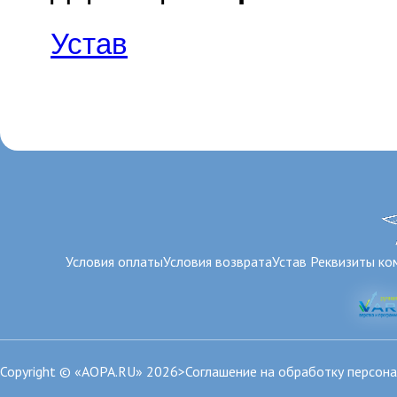
Устав
Условия оплаты
Условия возврата
Устав
Реквизиты ко
Copyright © «AOPA.RU» 2026>
Соглашение на обработку персон