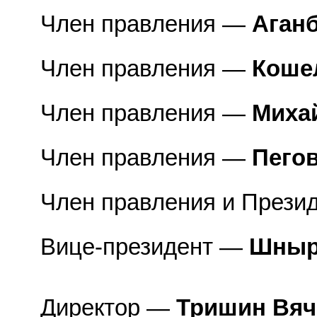
Член правления —
Аганб
Член правления —
Коше
Член правления —
Миха
Член правления —
Пего
Член правления и Прези
Вице-президент —
Шныр
Директор —
Тришин Вяч