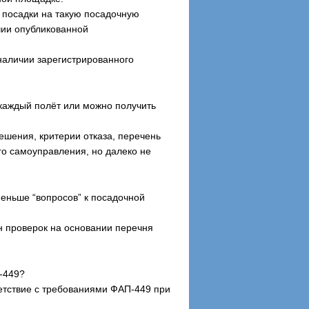
 посадки на такую посадочную
чии опубликованной
наличии зарегистрированного
 каждый полёт или можно получить
ешения, критерии отказа, перечень
о самоуправления, но далеко не
еньше “вопросов” к посадочной
н проверок на основании перечня
-449?
ветствие с требованиями ФАП-449 при