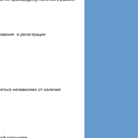
сования и регистрации
яться независимо от наличия
ной площадке.