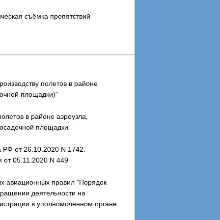
ическая съёмка препятствий
роизводству полетов в районе
дочной площадки)"
полетов в районе аэроузла,
посадочной площадки"
 РФ от 26.10.2020 N 1742.
 от 05.11.2020 N 449
ных авиационных правил "Порядок
кращении деятельности на
гистрации в уполномоченном органе