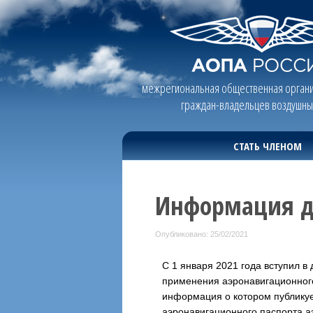
межрегиональная общественная органи
граждан-владельцев воздушны
СТАТЬ ЧЛЕНОМ
Информация д
Опубликовано: 25/02/2021
С 1 января 2021 года вступил в
применения аэронавигационного
информация о котором публику
аэронавигационного паспорта а