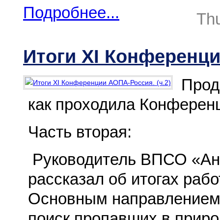
Подробнее...
Thu
Итоги XI Конференци
Прод
как проходила Конферен
Часть вторая:
Руководитель ВПСО «Ан
рассказал об итогах раб
Основным направлением 
поиск пропавших в приро