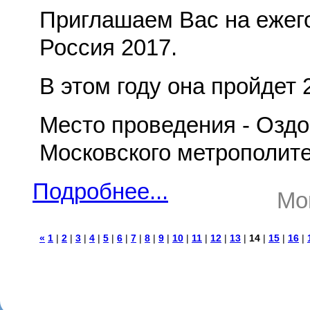
Приглашаем Вас на еже
Россия 2017.
В этом году она пройдет 
Место проведения - Озд
Московского метрополит
Подробнее...
Mon
«
1
|
2
|
3
|
4
|
5
|
6
|
7
|
8
|
9
|
10
|
11
|
12
|
13
|
14
|
15
|
16
|