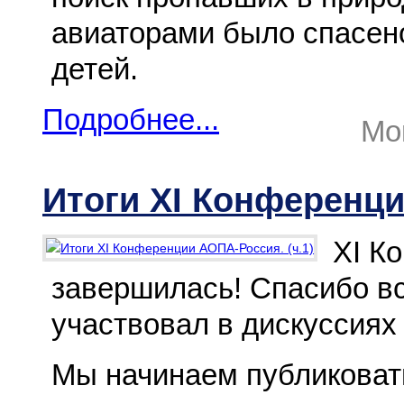
авиаторами было спасено
детей.
Подробнее...
Mon
Итоги XI Конференци
XI К
завершилась! Спасибо вс
участвовал в дискуссиях
Мы начинаем публиковать