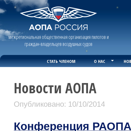
межрегиональная общественная организация пилотов и
граждан-владельцев воздушных судов
СТАТЬ ЧЛЕНОМ
О НАС
НОВ
Новости АОПА
Опубликовано: 10/10/2014
Конференция РАОПА