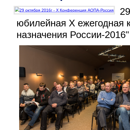
29
юбилейная X ежегодная 
назначения России-2016"