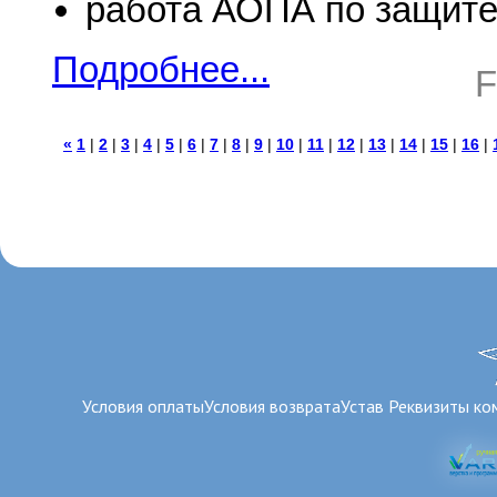
работа АОПА по защите
Подробнее...
F
«
1
|
2
|
3
|
4
|
5
|
6
|
7
|
8
|
9
|
10
|
11
|
12
|
13
|
14
|
15
|
16
|
Условия оплаты
Условия возврата
Устав
Реквизиты ко