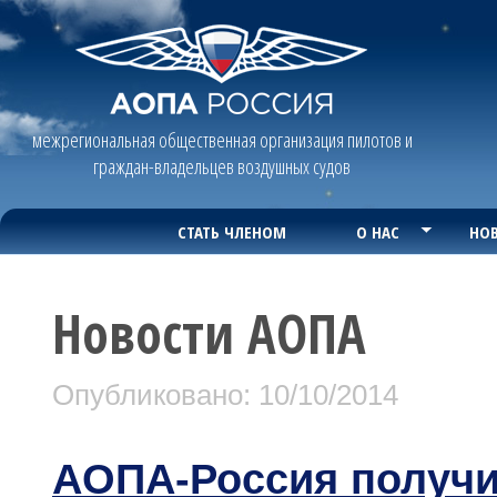
межрегиональная общественная организация пилотов и
граждан-владельцев воздушных судов
СТАТЬ ЧЛЕНОМ
О НАС
НОВ
Новости АОПА
Опубликовано: 10/10/2014
АОПА-Россия получи