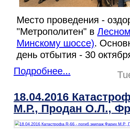
Место проведения - озд
"Метрополитен" в
Лесном
Минскому шоссе)
. Основ
день отбытия - 30 октябр
Подробнее...
Tu
18.04.2016 Катастроф
М.Р., Продан О.Л., Ф